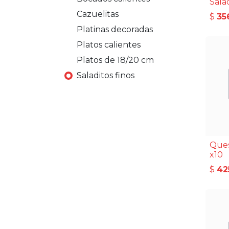
Sala
Cazuelitas
$
35
Platinas decoradas
Platos calientes
Platos de 18/20 cm
Saladitos finos
Ques
x10
$
42