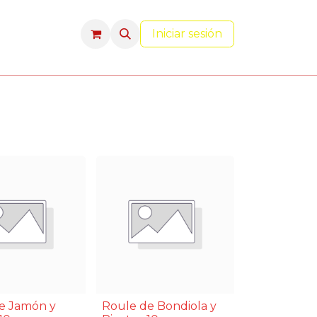
Iniciar sesión
e Jamón y
Roule de Bondiola y