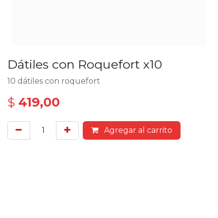
Dátiles con Roquefort x10
10 dátiles con roquefort
$
419,00
Agregar al carrito