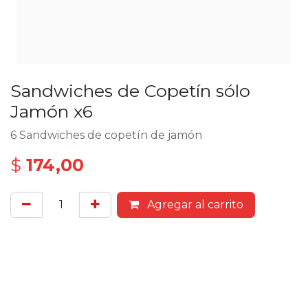
Sandwiches de Copetín sólo
Jamón x6
6 Sandwiches de copetín de jamón
$
174,00
Agregar al carrito